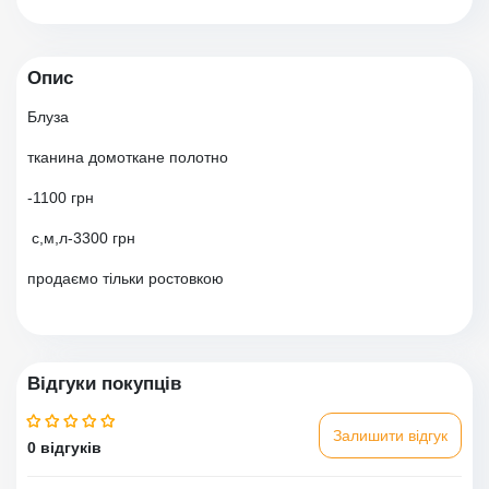
Опис
Блуза
тканина домоткане полотно
-1100 грн
с,м,л-3300 грн
продаємо тільки ростовкою
Відгуки покупців
Залишити відгук
0 відгуків