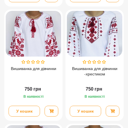
Вишиванка для дівчинки
Вишиванка для дівчинки
-хрестиком
750
грн
750
грн
В наявності
В наявності
У кошик
У кошик