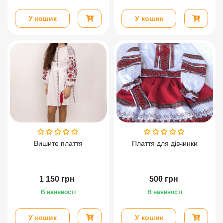
У кошик
У кошик
Вишите плаття
Плаття для дівчинки
1 150
грн
500
грн
В наявності
В наявності
У кошик
У кошик