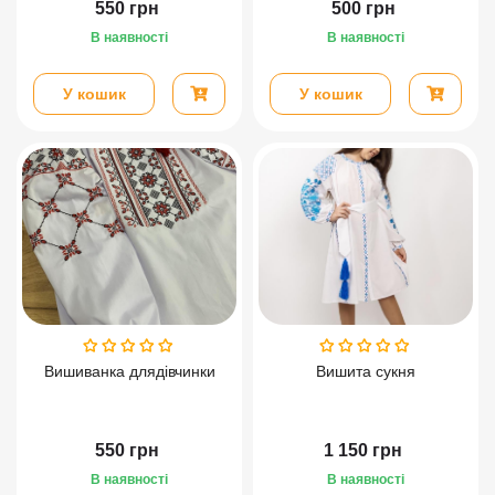
550
грн
500
грн
В наявності
В наявності
У кошик
У кошик
Вишиванка длядівчинки
Вишита сукня
550
грн
1 150
грн
В наявності
В наявності