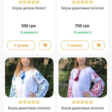
Блуза дитяча батист
Блуза домоткане полотно
550
грн
750
грн
В наявності
В наявності
У кошик
У кошик
Блуза домоткане полотно
Блуза домоткане полотно