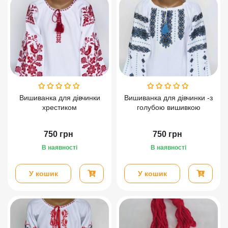
Вишиванка для дівчинки
Вишиванка для дівчинки -з
хрестиком
голубою вишивкою
750
грн
750
грн
В наявності
В наявності
У кошик
У кошик