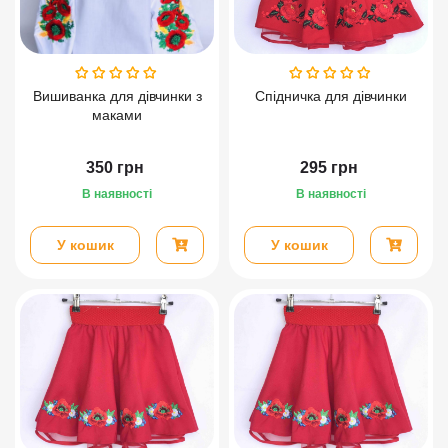
Вишиванка для дівчинки з
Спідничка для дівчинки
маками
350
грн
295
грн
В наявності
В наявності
У кошик
У кошик