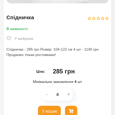
Спідничка
В наявності
У вибране
Спідничка - 285 грн Розмір: 104-122 см 4 шт - 1140 грн
Продаємо тільки ростовками!
285
грн
Ціна:
Мінімальне замовлення
4
шт.
-
+
У кошик