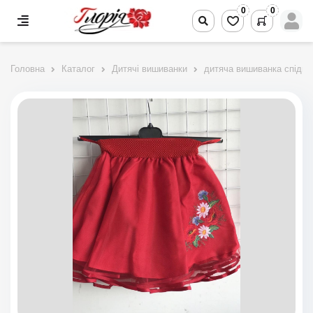
0
0
Головна
Каталог
Дитячі вишиванки
дитяча вишиванка спідни