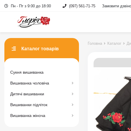
Пн - Пт з 9:00 до 18:00
(097) 561-71-75
Замовити дзвін
Головна
Каталог
Ди
Каталог товарів
Сукня вишиванка
Вишиванка чоловіча
Дитячі вишиванки
Вишиванки підліток
Вишиванка жіноча