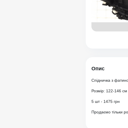
Опис
Спідничка з фатино
Розмір: 122-146 см
5 шт - 1475 грн
Продаємо тільки р