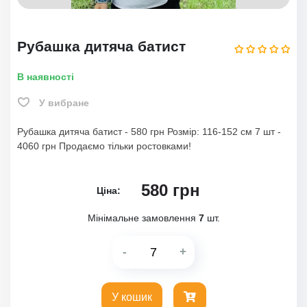
Рубашка дитяча батист
В наявності
У вибране
Рубашка дитяча батист - 580 грн Розмір: 116-152 см 7 шт -
4060 грн Продаємо тільки ростовками!
580
грн
Ціна:
Мінімальне замовлення
7
шт.
-
+
У кошик