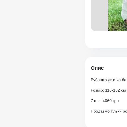
Опис
Рубашка дитяча бат
Розмір: 116-152 см
7 шт - 4060 грн
Продаємо тільки р