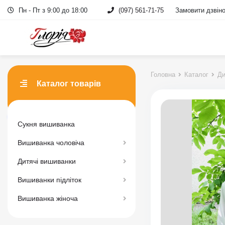
Пн - Пт з 9:00 до 18:00
(097) 561-71-75
Замовити дзвін
Головна
Каталог
Ди
Каталог товарів
Сукня вишиванка
Вишиванка чоловіча
Дитячі вишиванки
Вишиванки підліток
Вишиванка жіноча