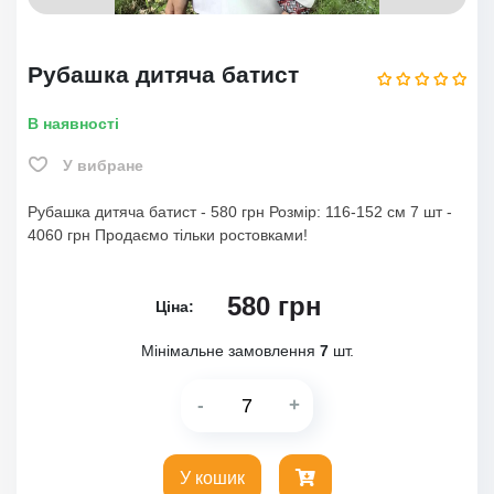
Рубашка дитяча батист
В наявності
У вибране
Рубашка дитяча батист - 580 грн Розмір: 116-152 см 7 шт -
4060 грн Продаємо тільки ростовками!
580
грн
Ціна:
Мінімальне замовлення
7
шт.
-
+
У кошик